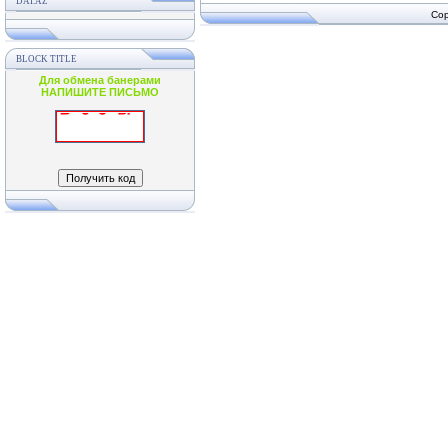
DAI.AZ
Cop
BLOCK TITLE
Для обмена банерами
НАПИШИТЕ ПИСЬМО